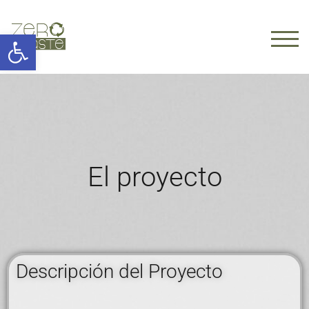
Abrir barra de herramientas
ALTE
El proyecto
Descripción del Proyecto