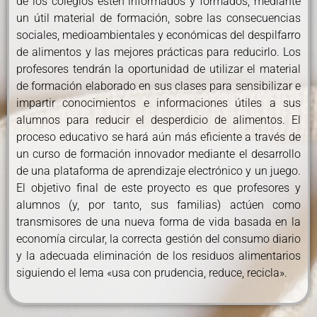
de los colegios estén informados y formados, mediante
un útil material de formación, sobre las consecuencias
sociales, medioambientales y económicas del despilfarro
de alimentos y las mejores prácticas para reducirlo. Los
profesores tendrán la oportunidad de utilizar el material
de formación elaborado en sus clases para sensibilizar e
impartir conocimientos e informaciones útiles a sus
alumnos para reducir el desperdicio de alimentos. El
proceso educativo se hará aún más eficiente a través de
un curso de formación innovador mediante el desarrollo
de una plataforma de aprendizaje electrónico y un juego.
El objetivo final de este proyecto es que profesores y
alumnos (y, por tanto, sus familias) actúen como
transmisores de una nueva forma de vida basada en la
economía circular, la correcta gestión del consumo diario
y la adecuada eliminación de los residuos alimentarios
siguiendo el lema «usa con prudencia, reduce, recicla».