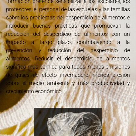
formación pretende sensibilizar a los escolares, los
profesores, el personal de las escuelas y las familias
sobre los problemas del desperdicio de alimentos e
introducir buenas prácticas que promuevan la
reducción del desperdicio de alimentos con un
impacto a largo plazo, contribuyendo a la
prevención y reducción del desperdicio de
alimentos. Reducir el desperdicio de alimentos
significa más comida para todos, menos emisiones
de gases de efecto invernadero, menos presión
sobre el medio ambiente y más productividad y
crecimiento económico.