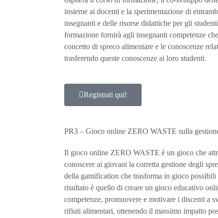
insieme ai docenti e la sperimentazione di entramb
insegnanti e delle risorse didattiche per gli studenti
formazione fornirà agli insegnanti competenze che 
concetto di spreco alimentare e le conoscenze relati
trasferendo queste conoscenze ai loro studenti.
Registrati qui!
PR3 – Gioco online ZERO WASTE sulla gestione de
Il gioco online ZERO WASTE è un gioco che attrav
conoscere ai giovani la corretta gestione degli spr
della gamification che trasforma in gioco possibili
risultato è quello di creare un gioco educativo onlin
competenze, promuovere e motivare i discenti a svi
rifiuti alimentari, ottenendo il massimo impatto po