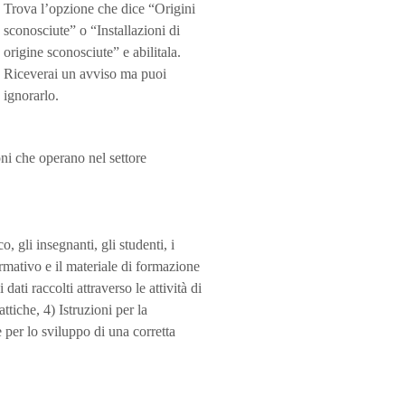
Trova l’opzione che dice “Origini
sconosciute” o “Installazioni di
origine sconosciute” e abilitala.
Riceverai un avviso ma puoi
ignorarlo.
 che operano nel settore
 gli insegnanti, gli studenti, i
ormativo e il materiale di formazione
dati raccolti attraverso le attività di
ttiche, 4) Istruzioni per la
 per lo sviluppo di una corretta