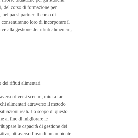
i, del corso di formazione per
, nei paesi partner. Il corso di
consentiranno loro di incorporare il
ve alla gestione dei rifiuti alimentari,
i rifiuti alimentari
erso diversi scenari, mira a far
echi alimentari attraverso il metodo
 situazioni reali. Lo scopo di questo
e al fine di migliorare le
luppare le capacità di gestione dei
sitivo, attraverso l’uso di un ambiente