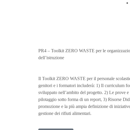
PR4 – Toolkit ZERO WASTE per le organizzazioni
dell’istruzione
Il Toolkit ZERO WASTE per il personale scolastico,
genitori e i formatori includerà: 1) Il curriculum f
sviluppato nell’ambito del progetto. 2) Le prove e i 
pilotaggio sotto forma di un report, 3) Risorse Dida
promozione e la più ampia definizione di iniziative
gestione dei rifiuti alimentari.