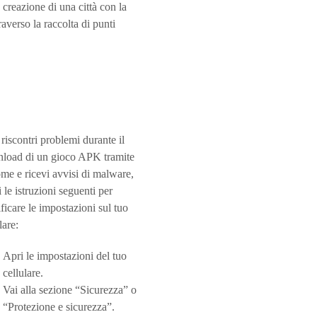
a creazione di una città con la
raverso la raccolta di punti
 riscontri problemi durante il
load di un gioco APK tramite
me e ricevi avvisi di malware,
 le istruzioni seguenti per
ficare le impostazioni sul tuo
lare:
Apri le impostazioni del tuo
cellulare.
Vai alla sezione “Sicurezza” o
“Protezione e sicurezza”.