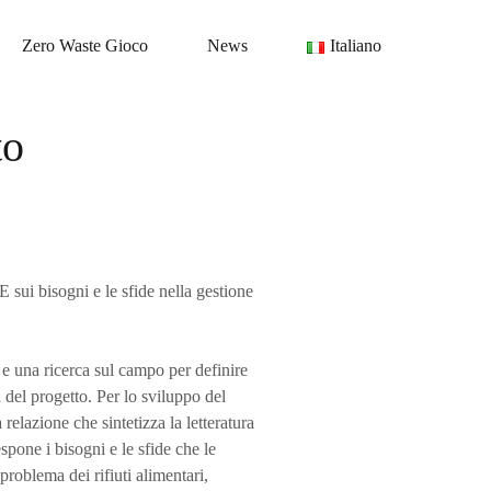
Zero Waste Gioco
News
Italiano
to
i bisogni e le sfide nella gestione
ca e una ricerca sul campo per definire
ra del progetto. Per lo sviluppo del
relazione che sintetizza la letteratura
espone i bisogni e le sfide che le
 problema dei rifiuti alimentari,