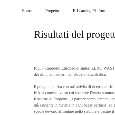
Home
Progetto
E-Learning Platform
Risultati del proget
PR1 – Rapporto Europeo di sintesi ZERO WASTE su
dei rifiuti alimentari nell’istruzione scolastica
Il progetto partirà con un’ attività di ricerca teori
le basi conoscitive su cui costruire l’intera struttu
Risultato di Progetto 1, i partner compileranno una 
già esistente in materia in ogni paese partners, ed 
scuole devono affrontare nello stabilire e gestire il