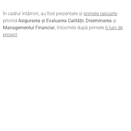
În cadrul întâlnirii, au fost prezentate și
primele rapoarte
privind
Asigurarea și Evaluarea Calității
,
Diseminarea
și
Managementul Financiar
, întocmite după primele
6 luni de
proiect
.