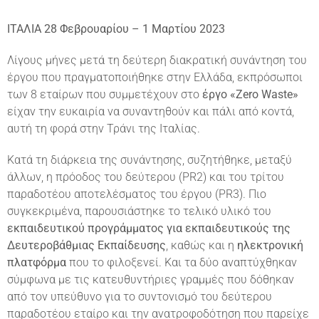
ΙΤΑΛΙΑ
28 Φεβρουαρίου – 1 Μαρτίου 2023
Λίγους μήνες μετά τη δεύτερη διακρατική συνάντηση του
έργου που πραγματοποιήθηκε στην Ελλάδα, εκπρόσωποι
των 8 εταίρων που συμμετέχουν στο
έργο «Zero Waste»
είχαν την ευκαιρία να συναντηθούν και πάλι από κοντά,
αυτή τη φορά στην Τράνι της Ιταλίας.
Κατά τη διάρκεια της συνάντησης, συζητήθηκε, μεταξύ
άλλων, η πρόοδος του δεύτερου (PR2) και του τρίτου
παραδοτέου αποτελέσματος του έργου (PR3). Πιο
συγκεκριμένα, παρουσιάστηκε το τελικό υλικό του
εκπαιδευτικού προγράμματος για εκπαιδευτικούς της
Δευτεροβάθμιας Εκπαίδευσης
, καθώς και η
ηλεκτρονική
πλατφόρμα
που το φιλοξενεί. Και τα δύο αναπτύχθηκαν
σύμφωνα με τις κατευθυντήριες γραμμές που δόθηκαν
από τον υπεύθυνο για το συντονισμό του δεύτερου
παραδοτέου εταίρο και την ανατροφοδότηση που παρείχε