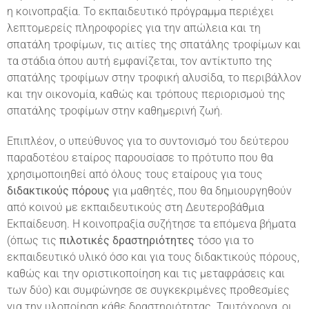
η κοινοπραξία. Το εκπαιδευτικό πρόγραμμα περιέχει
λεπτομερείς πληροφορίες για την απώλεια και τη
σπατάλη τροφίμων, τις αιτίες της σπατάλης τροφίμων και
τα στάδια όπου αυτή εμφανίζεται, τον αντίκτυπο της
σπατάλης τροφίμων στην τροφική αλυσίδα, το περιβάλλον
και την οικονομία, καθώς και τρόπους περιορισμού της
σπατάλης τροφίμων στην καθημερινή ζωή.
Επιπλέον, ο υπεύθυνος για το συντονισμό του δεύτερου
παραδοτέου εταίρος παρουσίασε το πρότυπο που θα
χρησιμοποιηθεί από όλους τους εταίρους για τους
διδακτικούς πόρους
για μαθητές, που θα δημιουργηθούν
από κοινού με εκπαιδευτικούς στη Δευτεροβάθμια
Εκπαίδευση. Η κοινοπραξία συζήτησε τα επόμενα βήματα
(όπως τις
πιλοτικές δραστηριότητες
τόσο για το
εκπαιδευτικό υλικό όσο και για τους διδακτικούς πόρους,
καθώς και την οριστικοποίηση και τις μεταφράσεις και
των δύο) και συμφώνησε σε συγκεκριμένες προθεσμίες
για την υλοποίηση κάθε δραστηριότητας. Ταυτόχρονα, οι