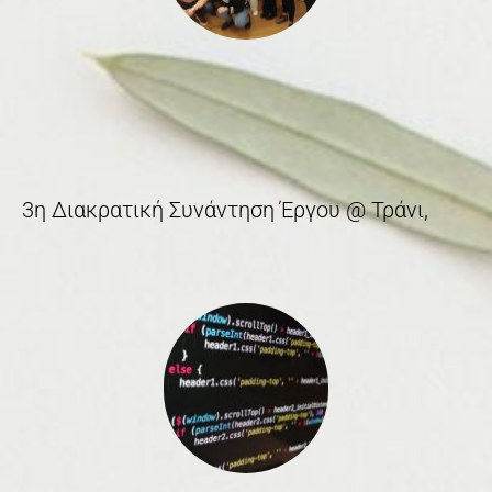
3η Διακρατική Συνάντηση Έργου @ Τράνι,