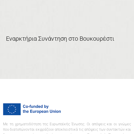
Εναρκτήρια Συνάντηση στο Βουκουρέστι
Με τη χρηματοδότηση της Ευρωπαϊκής Ένωσης. Οι απόψεις και οι γνώμες
που διατυπώνονται εκφράζουν αποκλειστικά τις απόψεις των συντακτών και